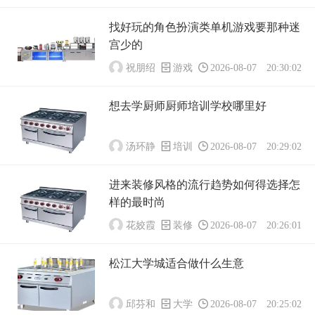
找好玩的角色扮演类单机游戏要那种迷
宫少的
祝朋绍
游戏
2026-08-07 20:30:02
想去学厨师厨师培训学校哪里好
汤环静
培训
2026-08-07 20:29:02
进来装修风格的流行趋势如何得选择怎
样的最时尚
花姣霞
装修
2026-08-07 20:26:01
松江大学城适合做什么生意
邱芬和
大学
2026-08-07 20:25:02