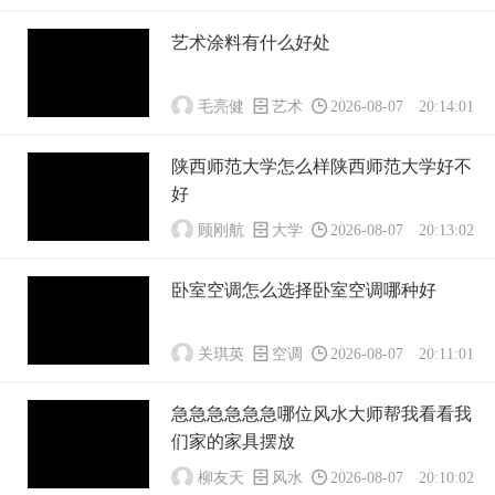
艺术涂料有什么好处
毛亮健
艺术
2026-08-07 20:14:01
陕西师范大学怎么样陕西师范大学好不
好
顾刚航
大学
2026-08-07 20:13:02
卧室空调怎么选择卧室空调哪种好
关琪英
空调
2026-08-07 20:11:01
急急急急急急哪位风水大师帮我看看我
们家的家具摆放
柳友天
风水
2026-08-07 20:10:02