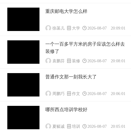
重庆邮电大学怎么样
徐菡儿
大学
2026-08-07 20:09:01
一个一百多平方米的房子应该怎么样去
装修了
袁鹏芬
装修
2026-08-07 20:08:01
普通作文那一刻我长大了
周鹏巧
作文
2026-08-07 20:06:01
哪所西点培训学校好
夏毓诚
培训
2026-08-07 20:05:01