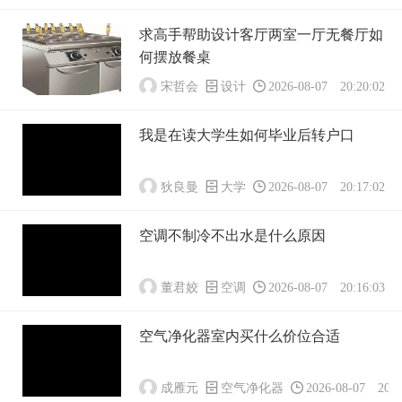
求高手帮助设计客厅两室一厅无餐厅如
何摆放餐桌
宋哲会
设计
2026-08-07 20:20:02
我是在读大学生如何毕业后转户口
狄良曼
大学
2026-08-07 20:17:02
空调不制冷不出水是什么原因
董君姣
空调
2026-08-07 20:16:03
空气净化器室内买什么价位合适
成雁元
空气净化器
2026-08-07 20:1