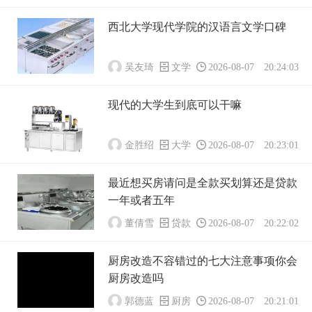
西北大学现代学院的汉语言文学口碑
吴友琦
文学
2026-08-07 20:24:03
现代的大学生到底可以干嘛
金胜绍
大学
2026-08-07 20:23:01
最近想买房请问是全款买划算还是贷款
一年或者五年
董倩雪
贷款
2026-08-07 20:22:02
厨房改造不容错过的七大注意事项你会
厨房改造吗
郭德蓝
厨房
2026-08-07 20:21:01